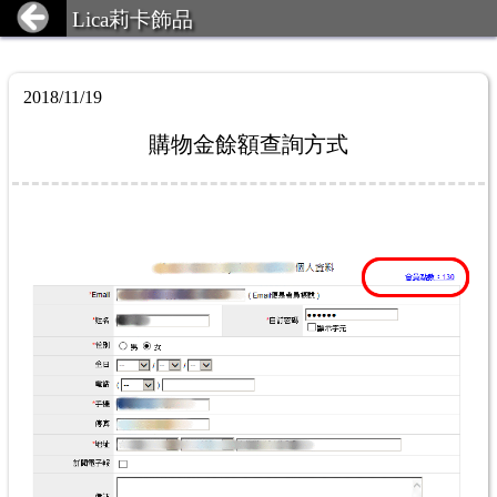
Lica莉卡飾品
2018/11/19
購物金餘額查詢方式